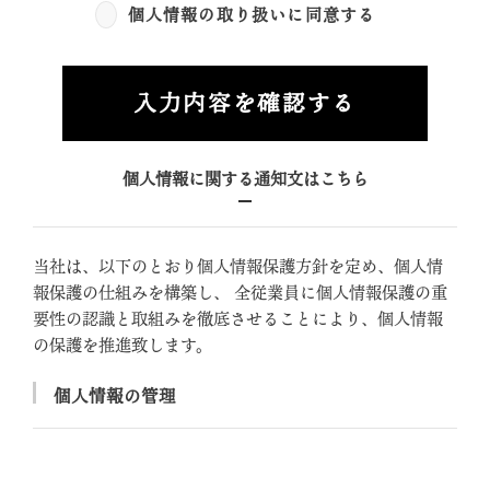
個人情報の取り扱いに同意する
入力内容を確認する
個人情報に関する通知文はこちら
当社は、以下のとおり個人情報保護方針を定め、個人情
報保護の仕組みを構築し、 全従業員に個人情報保護の重
要性の認識と取組みを徹底させることにより、個人情報
の保護を推進致します。
個人情報の管理
当社は、お客さまの個人情報を正確かつ最新の状態に
保ち、個人情報への不正アクセス・紛失・破損・改ざ
ん・漏洩などを防止するため、セキュリティシステム